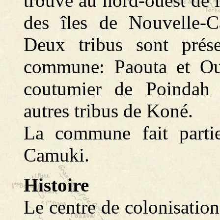
trouve au nord-ouest de l
des îles de Nouvelle-C
Deux tribus sont prése
commune: Paouta et Ouat
coutumier de Poindah (
autres tribus de Koné.
La commune fait partie
Camuki.
Histoire
Le centre de colonisatio