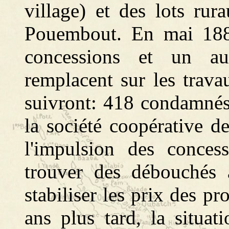
village) et des lots rura
Pouembout. En mai 18841
concessions et un au
remplacent sur les travau
suivront: 418 condamné
la société coopérative d
l'impulsion des conces
trouver des débouchés 
stabiliser les prix des p
ans plus tard, la situat