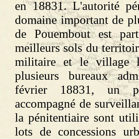
en 18831. L'autorité pé
domaine important de plu
de Pouembout est parti
meilleurs sols du territoir
militaire et le villag
plusieurs bureaux admi
février 18831, un p
accompagné de surveillan
la pénitentiaire sont uti
lots de concessions urb