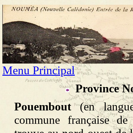
Menu Principal
Province N
Pouembout
(en langue
commune française de 